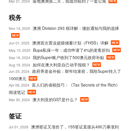
落地澳洲第二天，我成功租到了一套公寓
Mar 21, 2024
NEW
税务
澳洲 Division 293 税详解：缴款通知与我的选择
Nov 14, 2025
NEW
澳洲首次置业超级储蓄计划（FHSS）详解
Jun 01, 2025
NEW
Bupa私保一年：成功申请了4%的老客折扣
May 10, 2025
NEW
我的Super账户收到了500澳元政府补贴
Sep 16, 2024
NEW
如何在澳大利亚自己动手报税？
Aug 19, 2024
NEW
政府养老金补贴：财年结束前，我给Super转入了
Jun 25, 2024
1000澳元
NEW
富人们的省税技巧：《Tax Secrets of the Rich》
Apr 08, 2024
阅读笔记
NEW
澳大利亚的GST是什么？
Mar 30, 2024
NEW
签证
澳洲签证又涨价了，155签证直接从490刀暴涨到
Jul 01, 2026