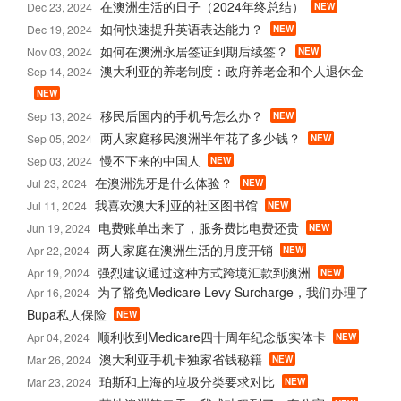
在澳洲生活的日子（2024年终总结）
Dec 23, 2024
NEW
如何快速提升英语表达能力？
Dec 19, 2024
NEW
如何在澳洲永居签证到期后续签？
Nov 03, 2024
NEW
澳大利亚的养老制度：政府养老金和个人退休金
Sep 14, 2024
NEW
移民后国内的手机号怎么办？
Sep 13, 2024
NEW
两人家庭移民澳洲半年花了多少钱？
Sep 05, 2024
NEW
慢不下来的中国人
Sep 03, 2024
NEW
在澳洲洗牙是什么体验？
Jul 23, 2024
NEW
我喜欢澳大利亚的社区图书馆
Jul 11, 2024
NEW
电费账单出来了，服务费比电费还贵
Jun 19, 2024
NEW
两人家庭在澳洲生活的月度开销
Apr 22, 2024
NEW
强烈建议通过这种方式跨境汇款到澳洲
Apr 19, 2024
NEW
为了豁免Medicare Levy Surcharge，我们办理了
Apr 16, 2024
Bupa私人保险
NEW
顺利收到Medicare四十周年纪念版实体卡
Apr 04, 2024
NEW
澳大利亚手机卡独家省钱秘籍
Mar 26, 2024
NEW
珀斯和上海的垃圾分类要求对比
Mar 23, 2024
NEW