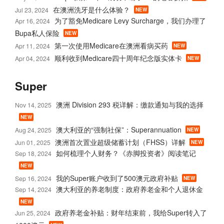
在澳洲洗牙是什么体验？
Jul 23, 2024
NEW
为了豁免Medicare Levy Surcharge，我们办理了
Apr 16, 2024
Bupa私人保险
NEW
第一次使用Medicare在澳洲看病买药
Apr 11, 2024
NEW
顺利收到Medicare四十周年纪念版实体卡
Apr 04, 2024
NEW
Super
澳洲 Division 293 税详解：缴款通知与我的选择
Nov 14, 2025
NEW
澳大利亚的“强制社保”：Superannuation
Aug 24, 2025
NEW
澳洲首次置业超级储蓄计划（FHSS）详解
Jun 01, 2025
NEW
如何梳理个人财务？《赤脚投资者》阅读笔记
Sep 18, 2024
NEW
我的Super账户收到了500澳元政府补贴
Sep 16, 2024
NEW
澳大利亚的养老制度：政府养老金和个人退休金
Sep 14, 2024
NEW
政府养老金补贴：财年结束前，我给Super转入了
Jun 25, 2024