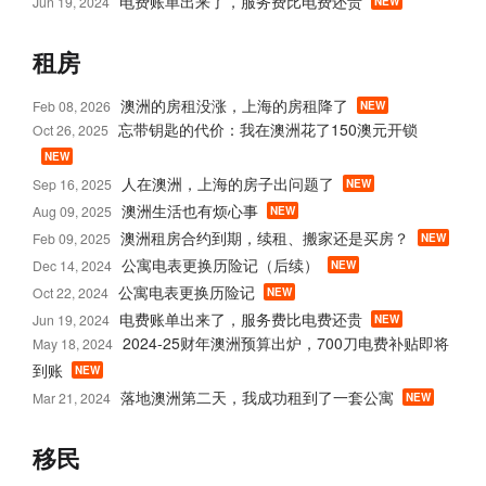
电费账单出来了，服务费比电费还贵
Jun 19, 2024
NEW
租房
澳洲的房租没涨，上海的房租降了
Feb 08, 2026
NEW
忘带钥匙的代价：我在澳洲花了150澳元开锁
Oct 26, 2025
NEW
人在澳洲，上海的房子出问题了
Sep 16, 2025
NEW
澳洲生活也有烦心事
Aug 09, 2025
NEW
澳洲租房合约到期，续租、搬家还是买房？
Feb 09, 2025
NEW
公寓电表更换历险记（后续）
Dec 14, 2024
NEW
公寓电表更换历险记
Oct 22, 2024
NEW
电费账单出来了，服务费比电费还贵
Jun 19, 2024
NEW
2024-25财年澳洲预算出炉，700刀电费补贴即将
May 18, 2024
到账
NEW
落地澳洲第二天，我成功租到了一套公寓
Mar 21, 2024
NEW
移民