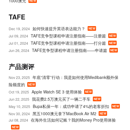
1000澳元
NEW
TAFE
如何快速提升英语表达能力？
Dec 19, 2024
NEW
TAFE竞争型课程申请注册指南——注册篇
Jul 09, 2024
NEW
TAFE竞争型课程申请注册指南——打分篇
Jul 01, 2024
NEW
TAFE竞争型课程申请注册指南——申请篇
Jun 26, 2024
NEW
产品测评
年底“清零”行动：我是如何使用Medibank额外保
Nov 23, 2025
险额度的
NEW
Apple Watch SE 3 使用体验
Oct 19, 2025
NEW
我花费2.5万澳元买了一辆二手车
Jun 22, 2025
NEW
Bupa私保一年：成功申请了4%的老客折扣
May 10, 2025
NEW
黑五1000澳元拿下MacBook Air M2
Nov 30, 2024
NEW
在海外生活如何记账？我的Money Pro使用体验
Jul 08, 2024
NEW