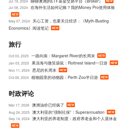
聊聊澳洲的ETF基金交易平台（Broker）
Jul 19, 2024
NEW
在海外生活如何记账？我的Money Pro使用体验
Jul 08, 2024
NEW
关心工资，也要关注经济：《Myth-Busting
May 07, 2024
Economics》阅读笔记
NEW
旅行
一路向南：Margaret River的长周末
Oct 03, 2025
NEW
果冻海与微笑袋鼠：Rottnest Island一日游
Jan 03, 2025
NEW
悉尼的长周末
Nov 11, 2024
NEW
植物园里的动物园：Perth Zoo半日游
Oct 06, 2024
NEW
时政评论
澳洲油价已经疯了
Mar 17, 2026
NEW
澳大利亚的“强制社保”：Superannuation
Aug 24, 2025
NEW
澳大利亚的养老制度：政府养老金和个人退休金
Sep 14, 2024
NEW