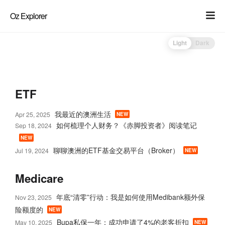
Oz Explorer
Light
Dark
ETF
我最近的澳洲生活
Apr 25, 2025
NEW
如何梳理个人财务？《赤脚投资者》阅读笔记
Sep 18, 2024
NEW
聊聊澳洲的ETF基金交易平台（Broker）
Jul 19, 2024
NEW
Medicare
年底“清零”行动：我是如何使用Medibank额外保
Nov 23, 2025
险额度的
NEW
Bupa私保一年：成功申请了4%的老客折扣
May 10, 2025
NEW