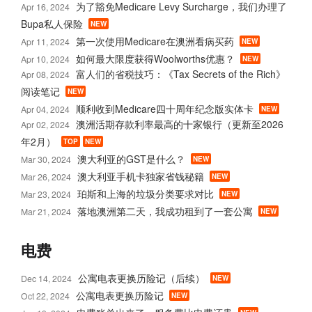
为了豁免Medicare Levy Surcharge，我们办理了
Apr 16, 2024
Bupa私人保险
NEW
第一次使用Medicare在澳洲看病买药
Apr 11, 2024
NEW
如何最大限度获得Woolworths优惠？
Apr 10, 2024
NEW
富人们的省税技巧：《Tax Secrets of the Rich》
Apr 08, 2024
阅读笔记
NEW
顺利收到Medicare四十周年纪念版实体卡
Apr 04, 2024
NEW
澳洲活期存款利率最高的十家银行（更新至2026
Apr 02, 2024
年2月）
TOP
NEW
澳大利亚的GST是什么？
Mar 30, 2024
NEW
澳大利亚手机卡独家省钱秘籍
Mar 26, 2024
NEW
珀斯和上海的垃圾分类要求对比
Mar 23, 2024
NEW
落地澳洲第二天，我成功租到了一套公寓
Mar 21, 2024
NEW
电费
公寓电表更换历险记（后续）
Dec 14, 2024
NEW
公寓电表更换历险记
Oct 22, 2024
NEW