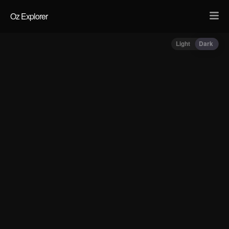
Oz Explorer
Light
Dark