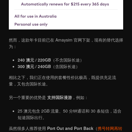
然而，这款年卡目前已在 Amaysim 官网下架，现有的替代选择
为：
240 澳元 / 220GB
（不含国际长途）
300 澳元 / 240GB
（含国际长途）
相比之下，我们正在使用的套餐性价比极高，既提供充足流
量，又包含国际长途。
另一个重要的优势是
支持国际漫游
，例如：
25 澳元包含 2GB 流量、50 分钟通话和 30 条短信，适合
短途国际出行。
虽然很多人推荐使用
Port Out and Port Back
（
携号转网再转