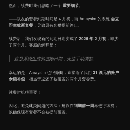
然而，续费时我们忽略了一个
重要细节
。
——队友的套餐到期时间是 4 月初，而 Amaysim 的系统
会立
即生效新套餐
，导致原有套餐提前终止。
续费后，我们发现新的到期日期变成了
2026 年 2 月初
，即少
了两个月。客服的解释是：
这是系统生成的过期日期，无法手动调整。
幸运的是，Amaysim 也很慷慨，直接给了我们
31 澳元的账户
余额补偿
，相当于返还了被覆盖的两个月套餐费。
续费时机很重要！
因此，避免此类问题的方法：建议在
到期前一周
再进行续费，
以确保现有套餐不会被提前覆盖。