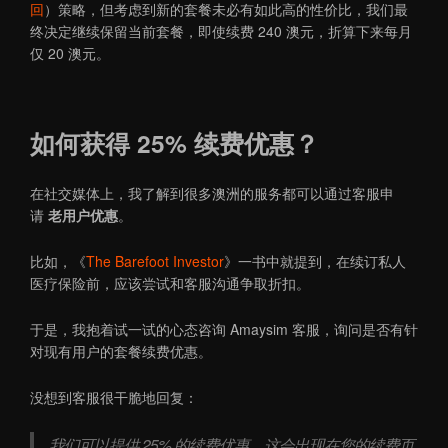
回
）策略，但考虑到新的套餐未必有如此高的性价比，我们最
终决定继续保留当前套餐，即使续费 240 澳元，折算下来每月
仅 20 澳元。
如何获得 25% 续费优惠？
在社交媒体上，我了解到很多澳洲的服务都可以通过客服申
请
老用户优惠
。
比如，《
The Barefoot Investor
》一书中就提到，在续订私人
医疗保险前，应该尝试和客服沟通争取折扣。
于是，我抱着试一试的心态咨询 Amaysim 客服，询问是否有针
对现有用户的套餐续费优惠。
没想到客服很干脆地回复：
我们可以提供 25% 的续费优惠，这会出现在您的续费页