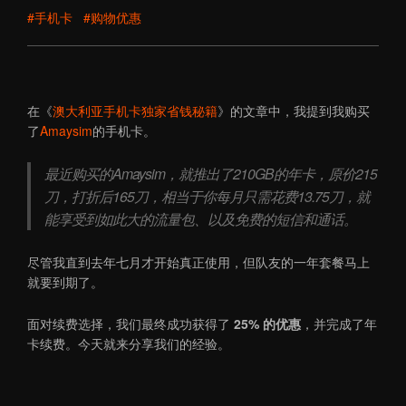
#手机卡
#购物优惠
在《
澳大利亚手机卡独家省钱秘籍
》的文章中，我提到我购买
了
Amaysim
的手机卡。
最近购买的Amaysim，就推出了210GB的年卡，原价215
刀，打折后165刀，相当于你每月只需花费13.75刀，就
能享受到如此大的流量包、以及免费的短信和通话。
尽管我直到去年七月才开始真正使用，但队友的一年套餐马上
就要到期了。
面对续费选择，我们最终成功获得了
25% 的优惠
，并完成了年
卡续费。今天就来分享我们的经验。