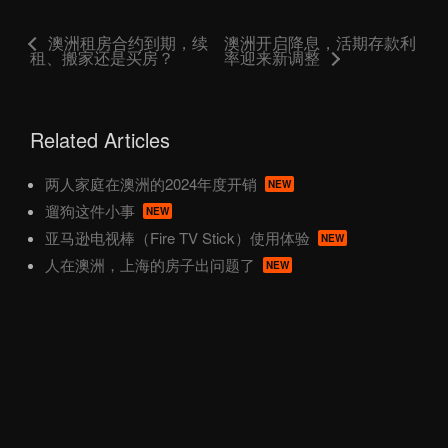
澳洲租房合约到期，续
澳洲开启降息，活期存款利
租、搬家还是买房？
率迎来新调整
Related Articles
两人家庭在澳洲的2024年度开销
NEW
遛狗这件小事
NEW
亚马逊电视棒（Fire TV Stick）使用体验
NEW
人在澳洲，上海的房子出问题了
NEW