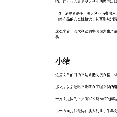
响。这不仅会影响澳大利亚的肉类出
（3）消费者信任：澳大利亚消费者对
肉类产品的安全性担忧，从而影响消
这么来看，澳大利亚的牛肉因为生产
易。
小结
这篇文章的目的不是要抵制瘦肉精，
那么，以后还吃不吃猪肉了呢？
我的
一方面是因为上文所写的瘦肉精的问
另一方面是我觉得在澳大利亚，牛羊