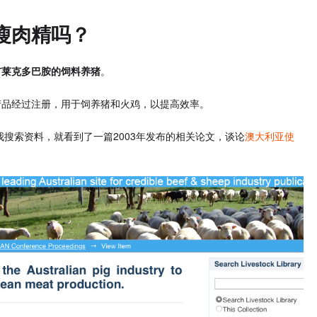
瘦肉精吗？
有莱克多巴胺的饲料养猪
。
产品经过注册，用于饲养猪和火鸡，以提高效率。
我搜索资料，就看到了一篇2003年发布的相关论文，谈论
澳大利亚使