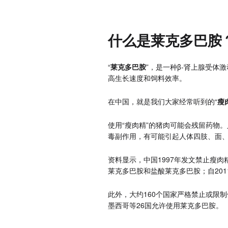
什么是莱克多巴胺
“
莱克多巴胺
”，是一种β-肾上腺受
高生长速度和饲料效率。
在中国，就是我们大家经常听到的“
瘦
使用“瘦肉精”的猪肉可能会残留药物
毒副作用，有可能引起人体四肢、面
资料显示，中国1997年发文禁止瘦肉
莱克多巴胺和盐酸莱克多巴胺；自201
此外，大约160个国家严格禁止或限
墨西哥等26国允许使用莱克多巴胺。