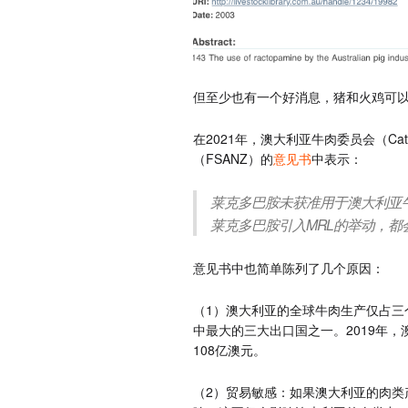
但至少也有一个好消息，猪和火鸡可
在2021年，澳大利亚牛肉委员会（Cattle
（FSANZ）的
意见书
中表示：
莱克多巴胺未获准用于澳大利亚
莱克多巴胺引入MRL的举动，
意见书中也简单陈列了几个原因：
（1）澳大利亚的全球牛肉生产仅占三
中最大的三大出口国之一。2019年，
108亿澳元。
（2）贸易敏感：如果澳大利亚的肉类