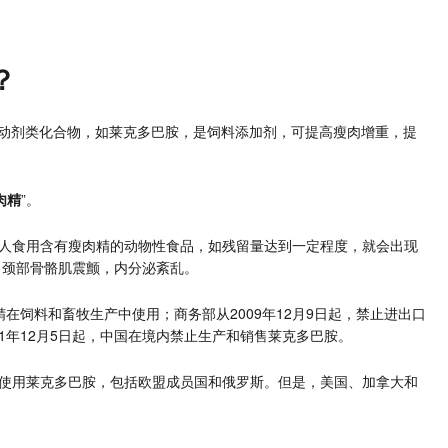
？
体激动剂类化合物，如莱克多巴胺，是饲料添加剂，可提高瘦肉增重，提
肉精
”。
。人食用含有瘦肉精的动物性食品，如残留量达到一定程度，就会出现
、颈部骨骼肌震颤，内分泌紊乱。
精在饲料和畜牧生产中使用；商务部从2009年12月9日起，禁止进出口
1年12月5日起，中国在境内禁止生产和销售莱克多巴胺。
制使用莱克多巴胺，包括欧盟成员国和俄罗斯。但是，美国、加拿大和