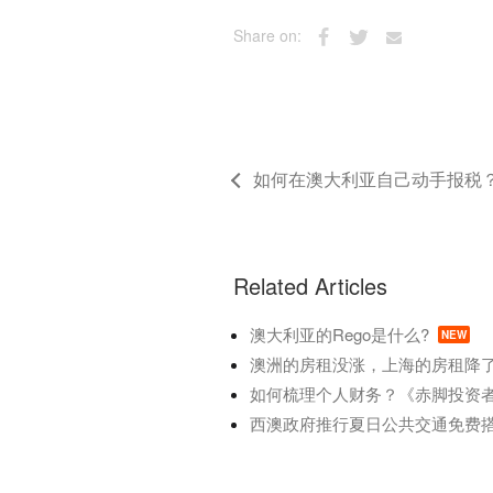
Share on:
如何在澳大利亚自己动手报税
Related Articles
澳大利亚的Rego是什么?
NEW
澳洲的房租没涨，上海的房租降
如何梳理个人财务？《赤脚投资
西澳政府推行夏日公共交通免费