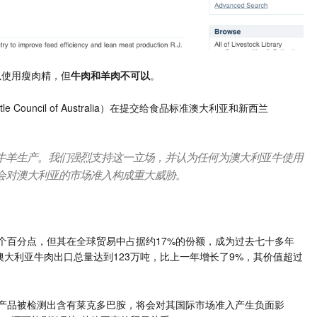
以使用瘦肉精，但
牛肉和羊肉不可以
。
 Council of Australia）在提交给食品标准澳大利亚和新西兰
牛羊生产。我们强烈支持这一立场，并认为任何为澳大利亚牛使用
都会对澳大利亚的市场准入构成重大威胁。
个百分点，但其在全球贸易中占据约17%的份额，成为过去七十多年
澳大利亚牛肉出口总量达到123万吨，比上一年增长了9%，其价值超过
产品被检测出含有莱克多巴胺，将会对其国际市场准入产生负面影