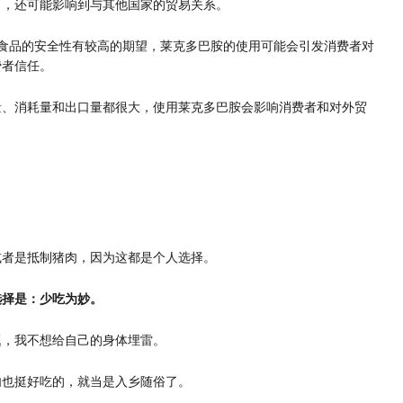
口，还可能影响到与其他国家的贸易关系。
食品的安全性有较高的期望，莱克多巴胺的使用可能会引发消费者对
费者信任。
量、消耗量和出口量都很大，使用莱克多巴胺会影响消费者和对外贸
或者是抵制猪肉，因为这都是个人选择。
选择是：少吃为妙。
题，我不想给自己的身体埋雷。
肉也挺好吃的，就当是入乡随俗了。