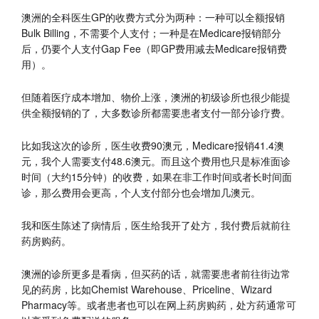
澳洲的全科医生GP的收费方式分为两种：一种可以全额报销
Bulk Billing，不需要个人支付；一种是在Medicare报销部分
后，仍要个人支付Gap Fee（即GP费用减去Medicare报销费
用）。
但随着医疗成本增加、物价上涨，澳洲的初级诊所也很少能提
供全额报销的了，大多数诊所都需要患者支付一部分诊疗费。
比如我这次的诊所，医生收费90澳元，Medicare报销41.4澳
元，我个人需要支付48.6澳元。而且这个费用也只是标准面诊
时间（大约15分钟）的收费，如果在非工作时间或者长时间面
诊，那么费用会更高，个人支付部分也会增加几澳元。
我和医生陈述了病情后，医生给我开了处方，我付费后就前往
药房购药。
澳洲的诊所更多是看病，但买药的话，就需要患者前往街边常
见的药房，比如Chemist Warehouse、Priceline、Wizard
Pharmacy等。或者患者也可以在网上药房购药，处方药通常可