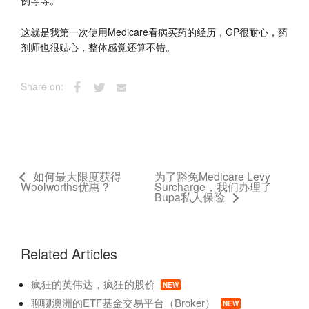
例等等。
这就是我第一次使用Medicare看病买药的经历，GP很耐心，药
剂师也很贴心，整体感觉还算不错。
Share on:
如何最大限度获得
为了豁免Medicare Levy
Woolworths优惠？
Surcharge，我们办理了
Bupa私人保险
Related Articles
疯狂的英伟达，疯狂的股价
NEW
聊聊澳洲的ETF基金交易平台（Broker）
NEW