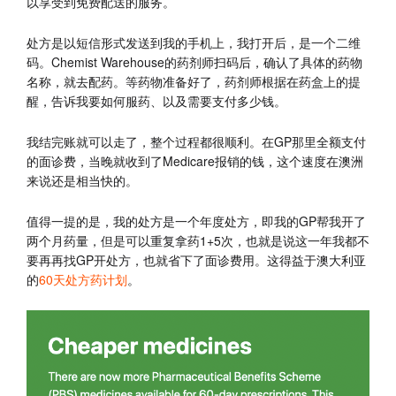
以享受到免费配送的服务。
处方是以短信形式发送到我的手机上，我打开后，是一个二维
码。Chemist Warehouse的药剂师扫码后，确认了具体的药物
名称，就去配药。等药物准备好了，药剂师根据在药盒上的提
醒，告诉我要如何服药、以及需要支付多少钱。
我结完账就可以走了，整个过程都很顺利。在GP那里全额支付
的面诊费，当晚就收到了Medicare报销的钱，这个速度在澳洲
来说还是相当快的。
值得一提的是，我的处方是一个年度处方，即我的GP帮我开了
两个月药量，但是可以重复拿药1+5次，也就是说这一年我都不
要再再找GP开处方，也就省下了面诊费用。这得益于澳大利亚
的
60天处方药计划
。