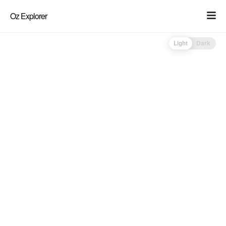
Oz Explorer
Light
Dark