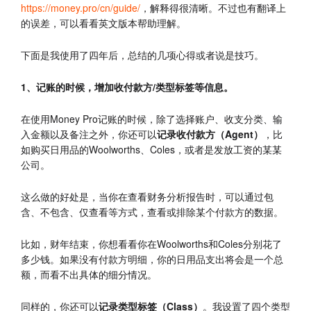
https://money.pro/cn/guide/
，解释得很清晰。不过也有翻译上
的误差，可以看看英文版本帮助理解。
下面是我使用了四年后，总结的几项心得或者说是技巧。
1、记账的时候，增加收付款方/类型标签等信息。
在使用Money Pro记账的时候，除了选择账户、收支分类、输
入金额以及备注之外，你还可以
记录收付款方（Agent）
，比
如购买日用品的Woolworths、Coles，或者是发放工资的某某
公司。
这么做的好处是，当你在查看财务分析报告时，可以通过包
含、不包含、仅查看等方式，查看或排除某个付款方的数据。
比如，财年结束，你想看看你在Woolworths和Coles分别花了
多少钱。如果没有付款方明细，你的日用品支出将会是一个总
额，而看不出具体的细分情况。
同样的，你还可以
记录类型标签（Class）
。我设置了四个类型