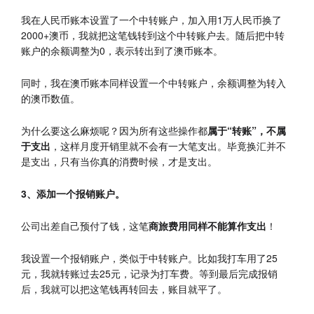
我在人民币账本设置了一个中转账户，加入用1万人民币换了
2000+澳币，我就把这笔钱转到这个中转账户去。随后把中转
账户的余额调整为0，表示转出到了澳币账本。
同时，我在澳币账本同样设置一个中转账户，余额调整为转入
的澳币数值。
为什么要这么麻烦呢？因为所有这些操作都
属于“转账”，不属
于支出
，这样月度开销里就不会有一大笔支出。毕竟换汇并不
是支出，只有当你真的消费时候，才是支出。
3、添加一个报销账户。
公司出差自己预付了钱，这笔
商旅费用同样不能算作支出
！
我设置一个报销账户，类似于中转账户。比如我打车用了25
元，我就转账过去25元，记录为打车费。等到最后完成报销
后，我就可以把这笔钱再转回去，账目就平了。