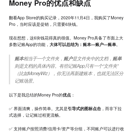
Money Pro的优点和缺点
翻看App Store的购买记录，2020年11月4日，我购买了Money
Pro，当时应该是促销，只需要6块钱。
现在想想，这6块钱花得真的很值。Money Pro具备了市面上大
多数记账App的功能，
大体可以总结为：账本—账户—账单
。
账本
相当于一个文件夹，
账户
是文件夹中的文档，
账单
则是文档的具体内容。有些记账App只有一个“文件夹”
（比如MoneyWiz），你无法再新建账本，也就无法区分
记账场景。
以下是我总结的Money Pro的
优点
：
✅ 界面清爽，操作简单。尤其是
引导式的图标点击
，而非下拉
式选择，让记账过程更流畅。
✅ 支持账户按照消费/信用卡/资产等分组，不同账户可以进行收