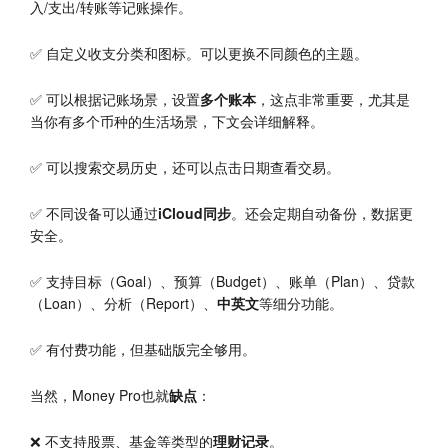
入/支出/转账等记账操作。
✅ 自定义收支分类和图标。可以更换不同颜色的主题。
✅ 可以根据记账场景，设置
多个账本
，这点非常重要，尤其是
当你有多个币种的生活场景，下文会详细解释。
✅ 可以搜索交易历史，还可以点击日期查看交易。
✅ 不同设备可以通过
iCloud同步
。还会定期自动备份，数据更
安全。
✅ 支持目标（Goal）、预算（Budget）、账单（Plan）、贷款
（Loan）、分析（Report）、
中英文
等细分功能。
✅ 有付费功能，但基础版完全够用。
当然，Money Pro也就
缺点
：
❌ 不支持股票、基金等类型的
理财记录
。