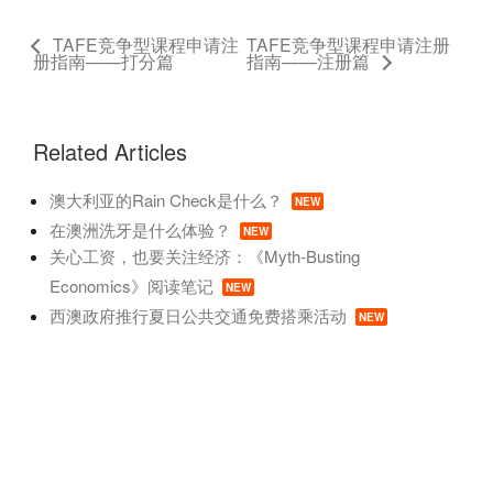
TAFE竞争型课程申请注
TAFE竞争型课程申请注册
册指南——打分篇
指南——注册篇
Related Articles
澳大利亚的Rain Check是什么？
NEW
在澳洲洗牙是什么体验？
NEW
关心工资，也要关注经济：《Myth-Busting
Economics》阅读笔记
NEW
西澳政府推行夏日公共交通免费搭乘活动
NEW