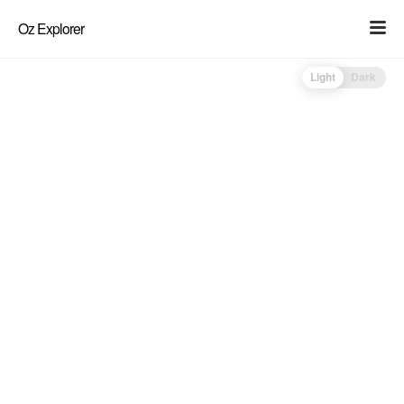
Oz Explorer
Light
Dark