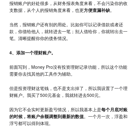
报销账户的好处很多，从财务报表角度来看，不会污染你的收
支数据，从个人的报销角度来看，也更
方便查漏补缺
。
当然，报销账户还有别的用处。比如你可以记录借款或者还
款，你借给他人，就转进去一笔；别人借给你，你就转出去一
笔。清晰提醒你你的债务情况。
4、添加一个理财账户。
前面写到，Money Pro没有投资理财记录功能，所以这个功能
需要你去找其他的工具作为辅助。
但是投资理财这笔钱，也不是支出掉了，所以我设置了一个理
财账户。我买了500元基金，我就转进去500元。
因为它不会实时更新盈亏情况，所以我基本上是
每个月底对账
的时候，将账户余额调整到最新的数值
。一个月一次，浮盈和
浮亏都可以得到体现。