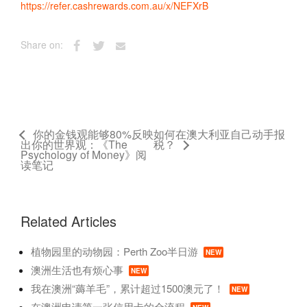
https://refer.cashrewards.com.au/x/NEFXrB
Share on:
你的金钱观能够80%反映
如何在澳大利亚自己动手报
出你的世界观：《The
税？
Psychology of Money》阅
读笔记
Related Articles
植物园里的动物园：Perth Zoo半日游
NEW
澳洲生活也有烦心事
NEW
我在澳洲“薅羊毛”，累计超过1500澳元了！
NEW
在澳洲申请第一张信用卡的全流程