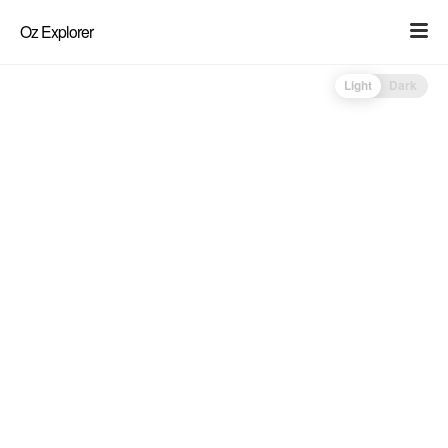
Oz Explorer
Light
Dark