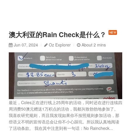
澳大利亚的Rain Check是什么？
NEW
Jun 07, 2024
Oz Explorer
About 2 mins
最近，Coles正在进行线上25周年的活动，同时还在进行连续四
周消费50澳元赠送1万积点的活动，我都兴致勃勃地参加了。
我喜欢研究规则，而且我发现如果你不按照规则参加活动，那
些语义不明的宣传语总会让你不小心踩坑。所以我认真地阅读
了活动条款。 我在其中注意到有一句话：No Raincheck...