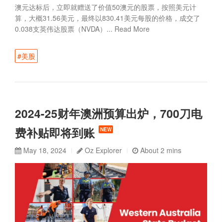
澳元达标后，立即就赠送了价值50澳元的股票，按照美元计
算，大概31.56美元，最终以830.41美元每股的价格，成交了
0.038支英伟达股票（NVDA）...
Read More
#美股
2024-25财年澳洲预算出炉，700刀电
费补贴即将到账
NEW
May 18, 2024
Oz Explorer
About 2 mins