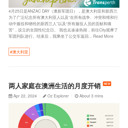
4月25日是ANZAC DAY（澳新军团日），是澳大利亚和新西兰
为了广泛纪念所有澳大利亚人以及“在所有战争、冲突和维和行
动中服役和牺牲的新西兰人”以及“所有服役人员的贡献和痛
苦”，设立的全国性纪念日。 我也去凑凑热闹，前往City观摩了
军团列队游行。结束后，我乘坐了公交车返回...
Read More
#澳大利亚
两人家庭在澳洲生活的月度开销
NEW
Apr 22, 2024
Oz Explorer
About 3 mins