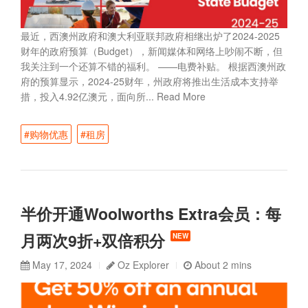
最近，西澳州政府和澳大利亚联邦政府相继出炉了2024-2025
财年的政府预算（Budget），新闻媒体和网络上吵闹不断，但
我关注到一个还算不错的福利。 ——电费补贴。 根据西澳州政
府的预算显示，2024-25财年，州政府将推出生活成本支持举
措，投入4.92亿澳元，面向所...
Read More
#购物优惠
#租房
半价开通Woolworths Extra会员：每
月两次9折+双倍积分
NEW
May 17, 2024
Oz Explorer
About 2 mins