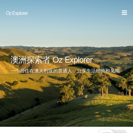
Oz Explorer
澳洲探索者 Oz Explorer
一个居住在澳大利亚的普通人，分享生活经验和见闻