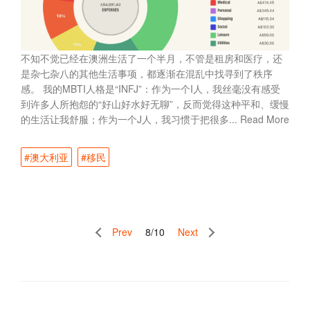
不知不觉已经在澳洲生活了一个半月，不管是租房和医疗，还
是杂七杂八的其他生活事项，都逐渐在混乱中找寻到了秩序
感。 我的MBTI人格是“INFJ”：作为一个I人，我丝毫没有感受
到许多人所抱怨的“好山好水好无聊”，反而觉得这种平和、缓慢
的生活让我舒服；作为一个J人，我习惯于把很多...
Read More
#澳大利亚
#移民
Prev
8/10
Next