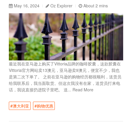
May 16, 2024
Oz Explorer
About 2 mins
最近我在亚马逊上购买了Vittoria品牌的咖啡胶囊，这款胶囊在
Vittoria官方网站卖13澳元，亚马逊卖9澳元，便宜不少，我也
是第二次下单了。 之前在亚马逊的购物经历都很顺利，送货员
给我联系后，我当面取货。但这次我没有在家，送货员打来电
话，我说直接扔进院子里吧。 送...
Read More
#澳大利亚
#购物优惠