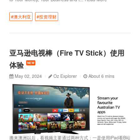
#澳大利亚
#投资理财
亚马逊电视棒（Fire TV Stick）使用
体验
NEW
May 02, 2024
Oz Explorer
About 6 mins
搬来澳洲以后，看视频主要通过两种方式：一是使用iPad看B站