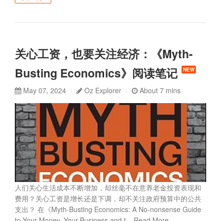
关心工资，也要关注经济：《Myth-
Busting Economics》阅读笔记
NEW
May 07, 2024
Oz Explorer
About 7 mins
人们关心生活成本不断增加，却丝毫不在意养老金投资表现和
费用？关心工资是增长还是下调，却不关注政府预算中的公共
支出？ 在《Myth-Busting Economics: A No-nonsense Guide
to Your Money, Your Business and t...
Read More